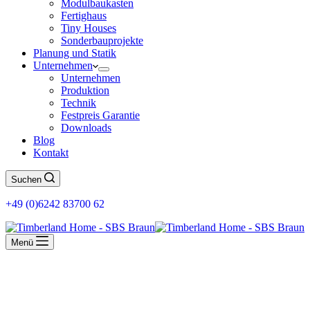
Modulbaukasten
Fertighaus
Tiny Houses
Sonderbauprojekte
Planung und Statik
Unternehmen
Unternehmen
Produktion
Technik
Festpreis Garantie
Downloads
Blog
Kontakt
Suchen
+49 (0)6242 83700 62
Menü