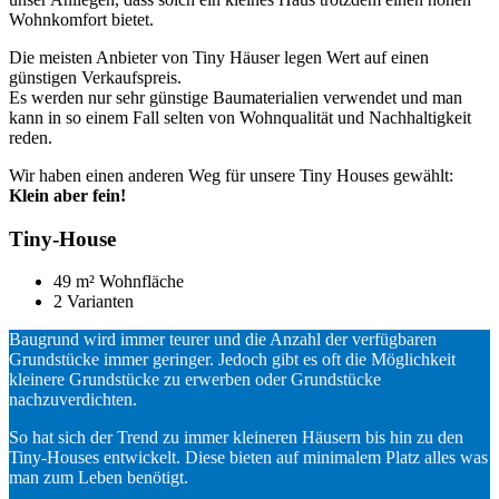
Wohnkomfort bietet.
Die meisten Anbieter von Tiny Häuser legen Wert auf einen
günstigen Verkaufspreis.
Es werden nur sehr günstige Baumaterialien verwendet und man
kann in so einem Fall selten von Wohnqualität und Nachhaltigkeit
reden.
Wir haben einen anderen Weg für unsere Tiny Houses gewählt:
Klein aber fein!
Tiny-House
49 m² Wohnfläche
2 Varianten
Baugrund wird immer teurer und die Anzahl der verfügbaren
Grundstücke immer geringer. Jedoch gibt es oft die Möglichkeit
kleinere Grundstücke zu erwerben oder Grundstücke
nachzuverdichten.
So hat sich der Trend zu immer kleineren Häusern bis hin zu den
Tiny-Houses entwickelt. Diese bieten auf minimalem Platz alles was
man zum Leben benötigt.