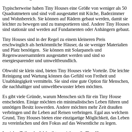
Typischerweise haben Tiny Houses eine Größe von weniger als 50
Quadratmetern und sind voll ausgestattet mit Küche, Badezimmer
und Wohnbereich. Sie können auf Rädern gebaut werden, damit sie
leichter zu bewegen und zu transportieren sind. Andere Tiny Houses
sind stationär und werden auf Fundamenten oder Anhängern gebaut.
Tiny Houses sind in der Regel zu einem kleineren Preis
erschwinglich als herkömmliche Häuser, da sie weniger Materialien
und Platz benötigen. Sie können mit Solarpanels und
Regenwassersammlern ausgestattet werden und sind so
energiesparender und umweltfreundlich.
Obwohl sie klein sind, bieten Tiny Houses viele Vorteile. Die leichte
Reinigung und Wartung können das Gefühl von Freiheit und
Unabhängigkeit vermitteln. Sie sind eine gute Option für Menschen,
die nachhaltiger und umweltbewusster leben möchten.
Es gibt viele Gründe, warum Menschen sich für ein Tiny House
entscheiden. Einige möchten ein minimalistisches Leben führen und
unnötigen Besitz loswerden. Andere möchten mehr Zeit draußen
verbringen und ihr Leben auf Reisen verbringen. Egal aus welchem
Grund, Tiny Houses bieten eine einzigartige Möglichkeit, das Leben
zu vereinfachen und den Fokus auf das Wesentliche zu legen.