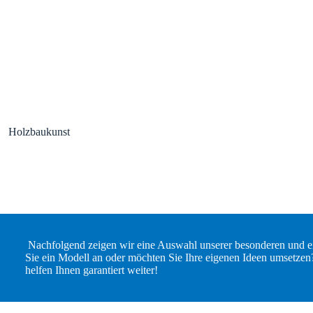
Holzbaukunst
Nachfolgend zeigen wir eine Auswahl unserer besonderen und ei
Sie ein Modell an oder möchten Sie Ihre eigenen Ideen umsetzen
helfen Ihnen garantiert weiter!