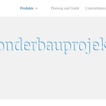
Produkte
Planung und Statik
Unternehmen
onderbauprojek