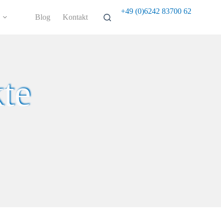
+49 (0)6242 83700 62
Blog
Kontakt
te