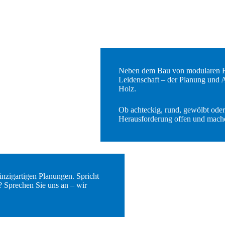
Neben dem Bau von modularen Fa
Leidenschaft – der Planung und
Holz.
Ob achteckig, rund, gewölbt oder 
Herausforderung offen und mache
nzigartigen Planungen. Spricht
? Sprechen Sie uns an – wir