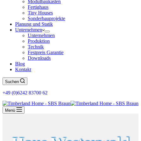
Modulbaukasten
Fertighaus
Tiny Houses
Sonderbauprojekte
Planung und Statik
Unternehmen
Unternehmen
Produktion
Technik
Festpreis Garantie
Downloads
Blog
Kontakt
Suchen
+49 (0)6242 83700 62
Menü