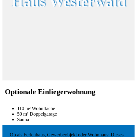
Haus Westerwald
Optionale Einliegerwohnung
110 m² Wohnfläche
50 m² Doppelgarage
Sauna
Ob als Ferienhaus, Gewerbeobjekt oder Wohnhaus: Dieses